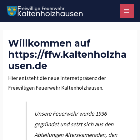
Zum
MAI
Inhalt
MEN
springen
Willkommen auf
https://ffw.kaltenholzha
usen.de
Hier entsteht die neue Internetpräsenz der
Freiwilligen Feuerwehr Kaltenholzhausen.
Unsere Feuerwehr wurde 1936
gegründet und setzt sich aus den
Abteilungen Alterskameraden, den